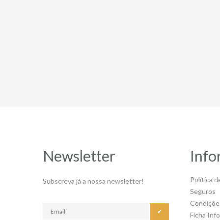
Newsletter
Info
Política d
Subscreva já a nossa newsletter!
Seguros
Condiçõe
✔
Ficha Inf