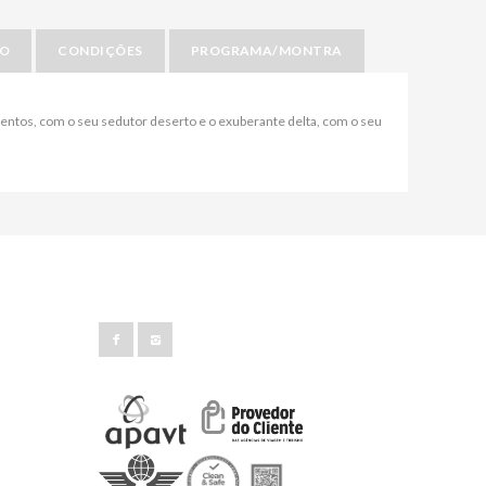
IO
CONDIÇÕES
PROGRAMA/MONTRA
entos, com o seu sedutor deserto e o exuberante delta, com o seu