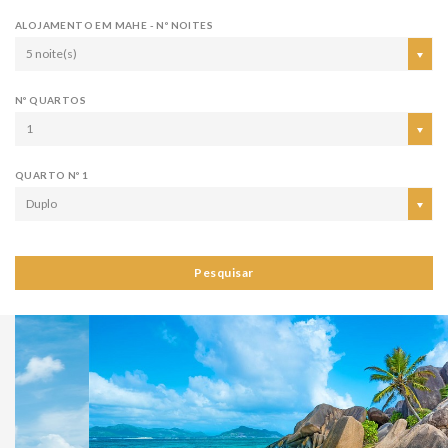
ALOJAMENTO EM MAHE - Nº NOITES
5 noite(s)
Nº QUARTOS
1
QUARTO Nº 1
Duplo
Pesquisar