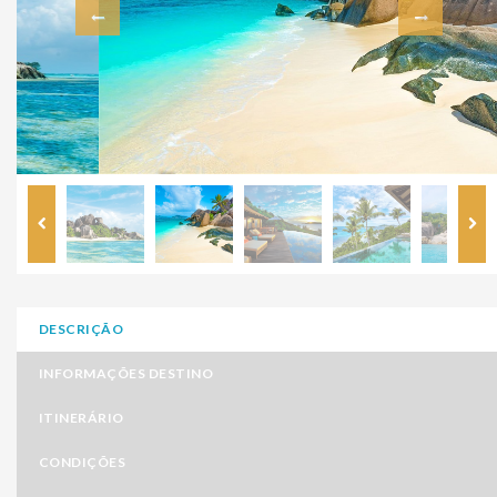
DESCRIÇÃO
INFORMAÇÕES DESTINO
ITINERÁRIO
CONDIÇÕES