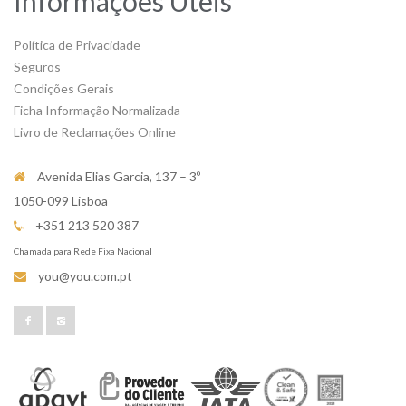
Informações Úteis
Política de Privacidade
Seguros
Condições Gerais
Ficha Informação Normalizada
Livro de Reclamações Online
Avenida Elias Garcia, 137 – 3º
1050-099 Lisboa
+351 213 520 387
Chamada para Rede Fixa Nacional
you@you.com.pt