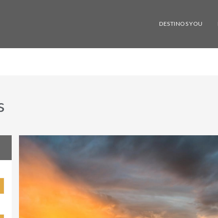
DESTINOS YOU
s