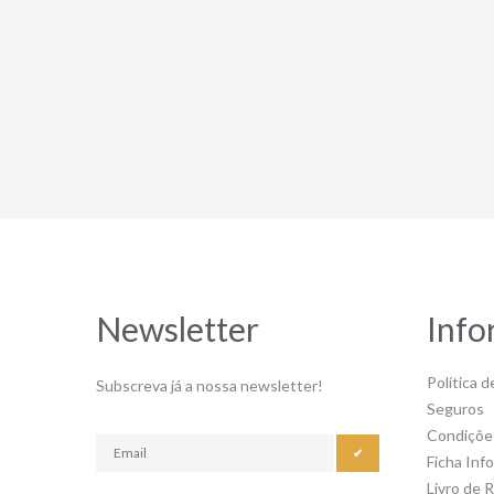
Newsletter
Info
Política d
Subscreva já a nossa newsletter!
Seguros
Condiçõe
✔
Ficha Inf
Livro de 