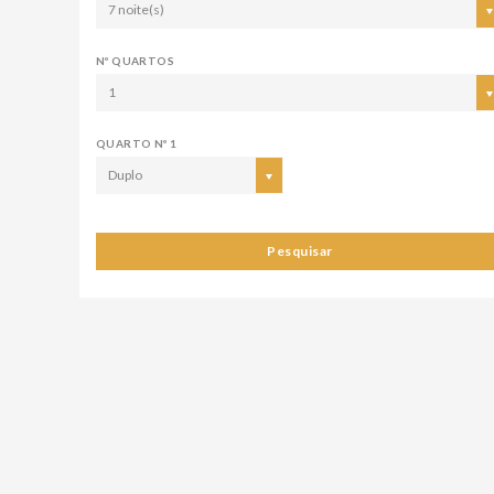
7 noite(s)
Nº QUARTOS
1
QUARTO Nº 1
Duplo
Pesquisar