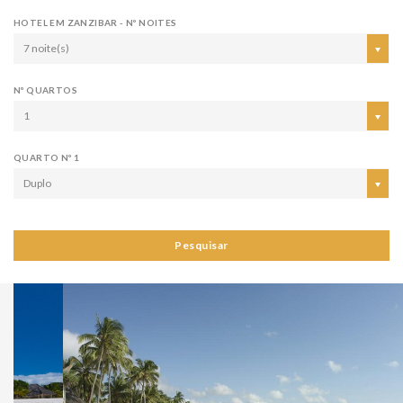
HOTEL EM ZANZIBAR - Nº NOITES
7 noite(s)
Nº QUARTOS
1
QUARTO Nº 1
Duplo
Pesquisar