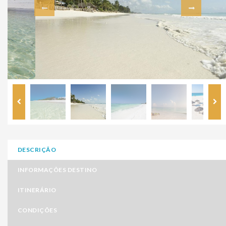
DESCRIÇÃO
INFORMAÇÕES DESTINO
ITINERÁRIO
CONDIÇÕES