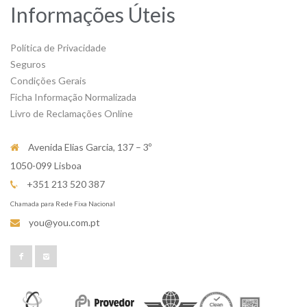
Informações Úteis
Política de Privacidade
Seguros
Condições Gerais
Ficha Informação Normalizada
Livro de Reclamações Online
Avenida Elias Garcia, 137 – 3º
1050-099 Lisboa
+351 213 520 387
Chamada para Rede Fixa Nacional
you@you.com.pt