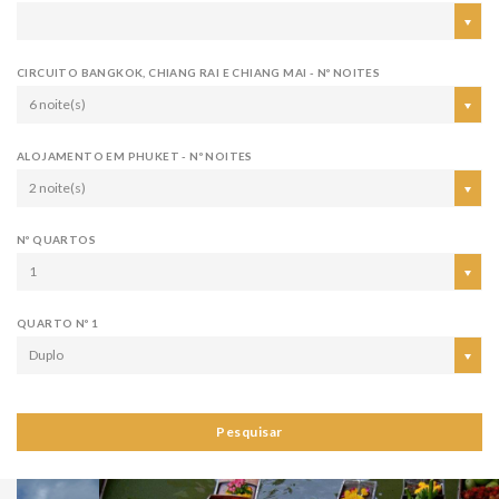
CIRCUITO BANGKOK, CHIANG RAI E CHIANG MAI - Nº NOITES
6 noite(s)
ALOJAMENTO EM PHUKET - Nº NOITES
2 noite(s)
Nº QUARTOS
1
QUARTO Nº 1
Duplo
Pesquisar