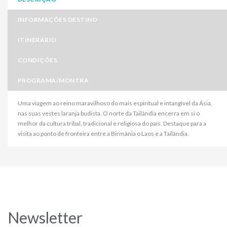
INFORMAÇÕES DESTINO
ITINERÁRIO
CONDIÇÕES
PROGRAMA/MONTRA
Uma viagem ao reino maravilhoso do mais espiritual e intangível da Ásia,
nas suas vestes laranja budista. O norte da Tailândia encerra em si o
melhor da cultura tribal, tradicional e religiosa do país. Destaque para a
visita ao ponto de fronteira entre a Birmânia o Laos e a Tailândia.
Newsletter