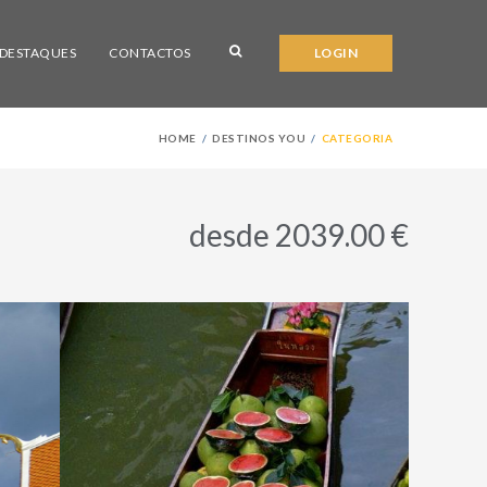
DESTAQUES
CONTACTOS
LOGIN
HOME
DESTINOS YOU
CATEGORIA
desde 2039.00 €