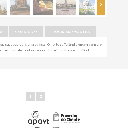
IO
CONDIÇÕES
PROGRAMA/MONTRA
as suas vestes laranja budista. O norte da Tailândia encerra em si o
sita ao ponto de fronteira entre a Birmânia o Laos e a Tailândia.