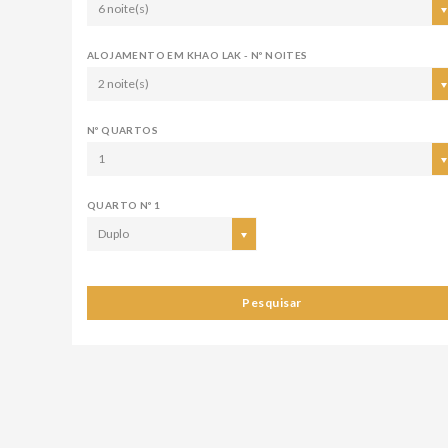
6 noite(s)
ALOJAMENTO EM KHAO LAK - Nº NOITES
2 noite(s)
Nº QUARTOS
1
QUARTO Nº 1
Duplo
Pesquisar