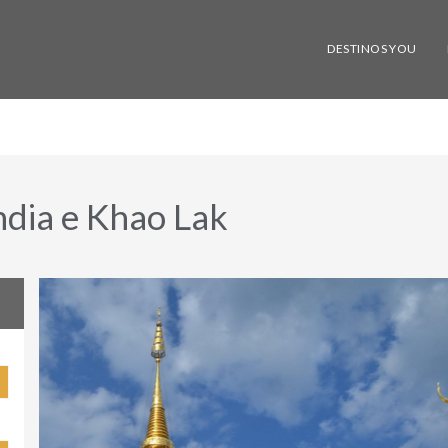
DESTINOS YOU
ndia e Khao Lak