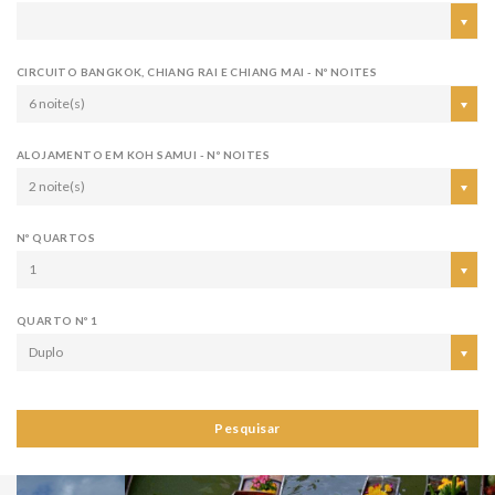
CIRCUITO BANGKOK, CHIANG RAI E CHIANG MAI - Nº NOITES
6 noite(s)
ALOJAMENTO EM KOH SAMUI - Nº NOITES
2 noite(s)
Nº QUARTOS
1
QUARTO Nº 1
Duplo
Pesquisar