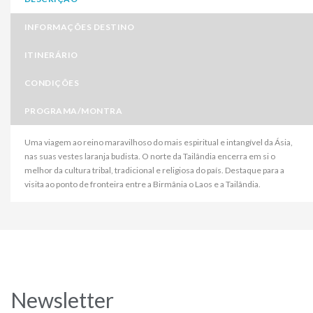
INFORMAÇÕES DESTINO
ITINERÁRIO
CONDIÇÕES
PROGRAMA/MONTRA
Uma viagem ao reino maravilhoso do mais espiritual e intangível da Ásia,
nas suas vestes laranja budista. O norte da Tailândia encerra em si o
melhor da cultura tribal, tradicional e religiosa do país. Destaque para a
visita ao ponto de fronteira entre a Birmânia o Laos e a Tailândia.
Newsletter