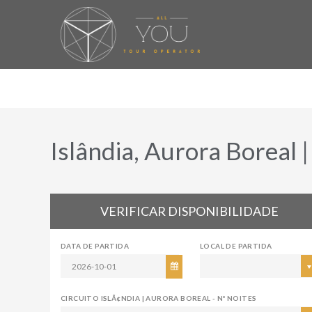
Islândia, Aurora Boreal |
VERIFICAR DISPONIBILIDADE
DATA DE PARTIDA
LOCAL DE PARTIDA
CIRCUITO ISLÃ¢NDIA | AURORA BOREAL - Nº NOITES