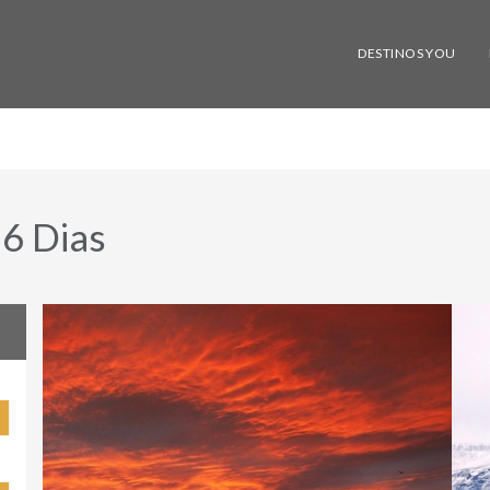
DESTINOS YOU
 6 Dias