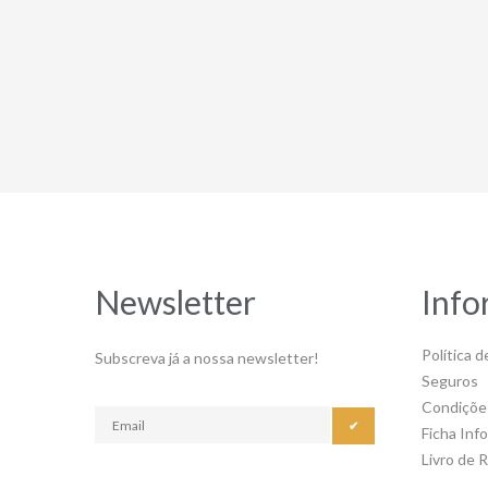
Newsletter
Info
Política d
Subscreva já a nossa newsletter!
Seguros
Condiçõe
✔
Ficha Inf
Livro de 