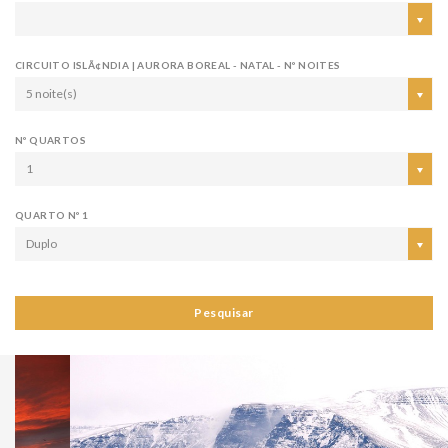
CIRCUITO ISLÃ¢NDIA | AURORA BOREAL - NATAL - Nº NOITES
5 noite(s)
Nº QUARTOS
1
QUARTO Nº 1
Duplo
Pesquisar