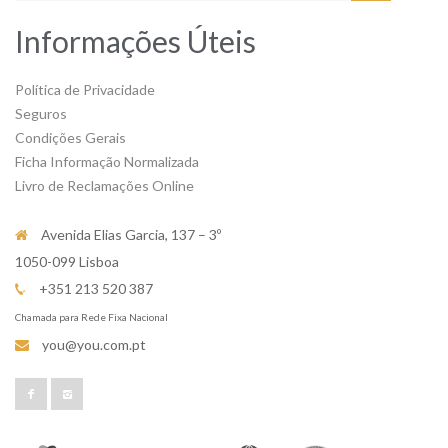
Informações Úteis
Política de Privacidade
Seguros
Condições Gerais
Ficha Informação Normalizada
Livro de Reclamações Online
Avenida Elias Garcia, 137 – 3º
1050-099 Lisboa
+351 213 520 387
Chamada para Rede Fixa Nacional
you@you.com.pt