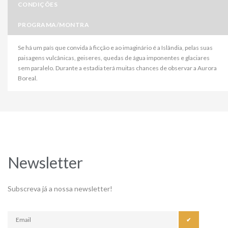
CONDIÇÕES
PROGRAMA/MONTRA
Se há um país que convida à ficção e ao imaginário é a Islândia, pelas suas
paisagens vulcânicas, geiseres, quedas de água imponentes e glaciares
sem paralelo. Durante a estadia terá muitas chances de observar a Aurora
Boreal.
Newsletter
Subscreva já a nossa newsletter!
✔