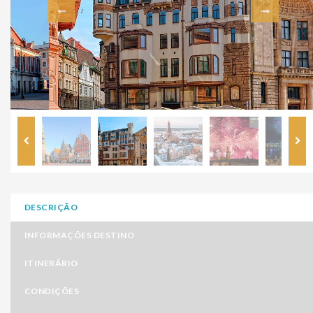
DESCRIÇÃO
INFORMAÇÕES DESTINO
ITINERÁRIO
CONDIÇÕES