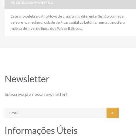
PROGRAMA/MONTRA
Este ano celebre o Ano Novo de uma forma diferente. Se não conhece,
celebre na medieval cidade de Riga, capital da Letónia, numa atmosfera
mágica de inverno típica dos Países Bálticos.
Newsletter
Subscreva já a nossa newsletter!
✔
Informações Úteis