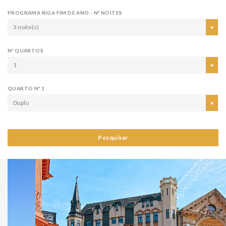
PROGRAMA RIGA FIM DE ANO - Nº NOITES
3 noite(s)
Nº QUARTOS
1
QUARTO Nº 1
Duplo
Pesquisar