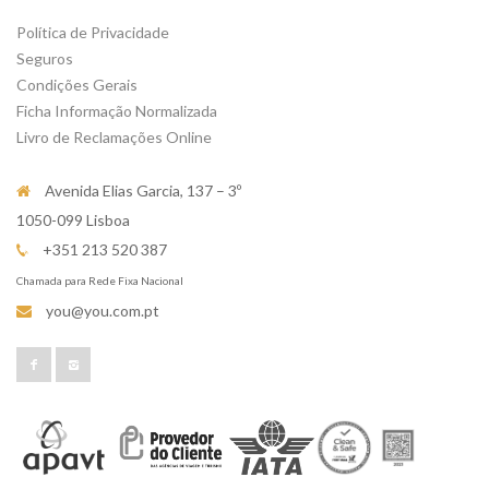
Política de Privacidade
Seguros
Condições Gerais
Ficha Informação Normalizada
Livro de Reclamações Online
Avenida Elias Garcia, 137 – 3º
1050-099 Lisboa
+351 213 520 387
Chamada para Rede Fixa Nacional
you@you.com.pt