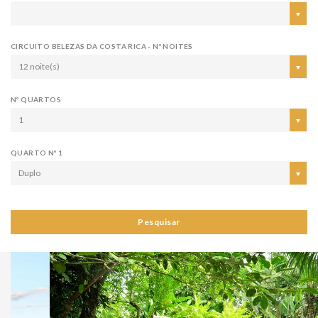
CIRCUITO BELEZAS DA COSTA RICA - Nº NOITES
12 noite(s)
Nº QUARTOS
1
QUARTO Nº 1
Duplo
Pesquisar