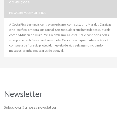
CONDIÇÕES
PROGRAMA/MONTRA
A Costa Rica é um país centro-americano, com costas no Mar das Caraíbas
e no Pacífico. Embora sua capital, San José, albergue instituições culturais
como o Museu de Ouro Pré-Colombiano, a Costa Rica é conhecida pelas
suas praias, vulcões e biodiversidade. Cerca de um quarto de sua área é
composta de floresta protegida, repleta de vida selvagem, incluindo
macacos-aranha e pássaros de quetzal.
Newsletter
Subscreva já a nossa newsletter!