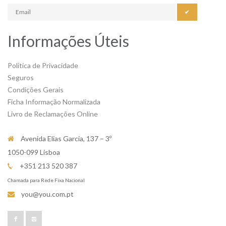
✔
Informações Úteis
Política de Privacidade
Seguros
Condições Gerais
Ficha Informação Normalizada
Livro de Reclamações Online
Avenida Elias Garcia, 137 – 3º
1050-099 Lisboa
+351 213 520 387
Chamada para Rede Fixa Nacional
you@you.com.pt