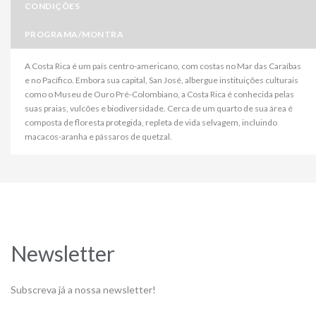
CONDIÇÕES
PROGRAMA/MONTRA
A Costa Rica é um país centro-americano, com costas no Mar das Caraíbas
e no Pacífico. Embora sua capital, San José, albergue instituições culturais
como o Museu de Ouro Pré-Colombiano, a Costa Rica é conhecida pelas
suas praias, vulcões e biodiversidade. Cerca de um quarto de sua área é
composta de floresta protegida, repleta de vida selvagem, incluindo
macacos-aranha e pássaros de quetzal.
Newsletter
Subscreva já a nossa newsletter!