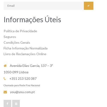
✔
Informações Úteis
Política de Privacidade
Seguros
Condições Gerais
Ficha Informação Normalizada
Livro de Reclamações Online
Avenida Elias Garcia, 137 – 3º
1050-099 Lisboa
+351 213 520 387
Chamada para Rede Fixa Nacional
you@you.com.pt