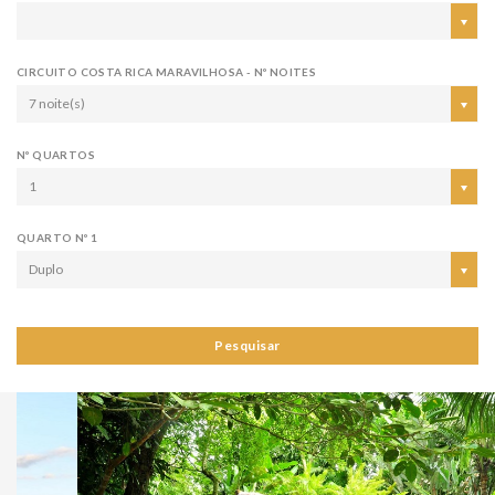
CIRCUITO COSTA RICA MARAVILHOSA - Nº NOITES
7 noite(s)
Nº QUARTOS
1
QUARTO Nº 1
Duplo
Pesquisar