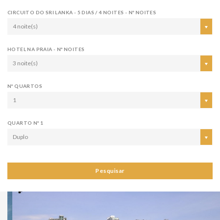
CIRCUITO DO SRI LANKA - 5 DIAS / 4 NOITES - Nº NOITES
4 noite(s)
HOTEL NA PRAIA - Nº NOITES
3 noite(s)
Nº QUARTOS
1
QUARTO Nº 1
Duplo
Pesquisar