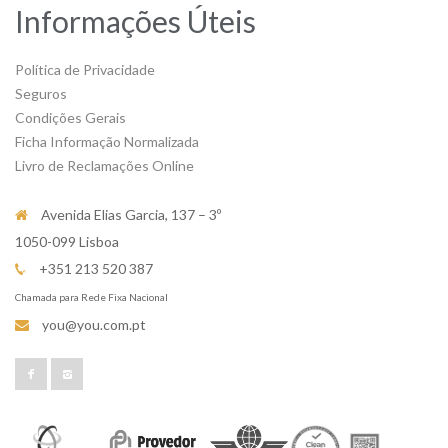
Informações Úteis
Política de Privacidade
Seguros
Condições Gerais
Ficha Informação Normalizada
Livro de Reclamações Online
Avenida Elias Garcia, 137 – 3º
1050-099 Lisboa
+351 213 520 387
Chamada para Rede Fixa Nacional
you@you.com.pt