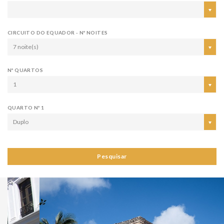
CIRCUITO DO EQUADOR - Nº NOITES
7 noite(s)
Nº QUARTOS
1
QUARTO Nº 1
Duplo
Pesquisar