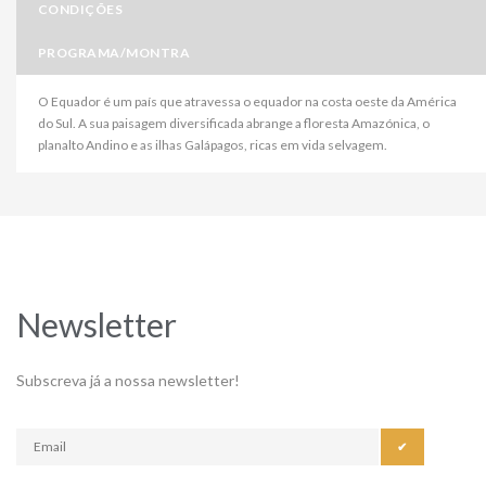
CONDIÇÕES
PROGRAMA/MONTRA
O Equador é um país que atravessa o equador na costa oeste da América
do Sul. A sua paisagem diversificada abrange a floresta Amazónica, o
planalto Andino e as ilhas Galápagos, ricas em vida selvagem.
Newsletter
Subscreva já a nossa newsletter!
✔