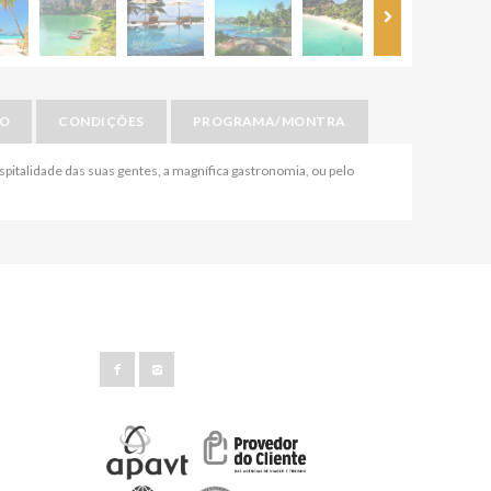
IO
CONDIÇÕES
PROGRAMA/MONTRA
 hospitalidade das suas gentes, a magnífica gastronomia, ou pelo