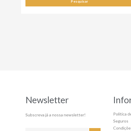
Pesquisar
Newsletter
Info
Política d
Subscreva já a nossa newsletter!
Seguros
Condiçõe