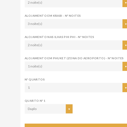
2 noite(s)
ALOJAMENTO EM KRABI - Nº NOITES
3 noite(s)
ALOJAMENTO NAS ILHAS PHI PHI - Nº NOITES
2 noite(s)
ALOJAMENTO EM PHUKET (ZONA DO AEROPORTO) - Nº NOITES
1 noite(s)
Nº QUARTOS
1
QUARTO Nº 1
Duplo