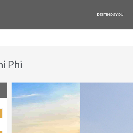
DESTINOS YOU
i Phi