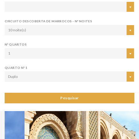
CIRCUITO DESCOBERTA DE MARROCOS - Nº NOITES
10 noite(s)
Nº QUARTOS
1
QUARTO Nº 1
Duplo
Pesquisar