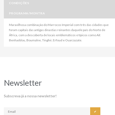
CONDIÇÕES
PROGRAMA/MONTRA
Maravilhosa combinação do Marrocos Imperial com três das cidades que
foram capitais das antigas dinastias reinantes daquele país do Norte de
África, com a descoberta de locais emblemáticos e típicos como Ait
Benhaddou, Boumalne, Tinghir, Erfoud e Ouarzazate.
Newsletter
Subscreva já a nossa newsletter!
✔