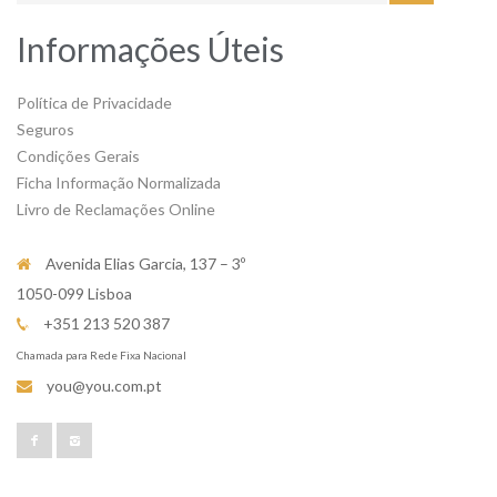
Informações Úteis
Política de Privacidade
Seguros
Condições Gerais
Ficha Informação Normalizada
Livro de Reclamações Online
Avenida Elias Garcia, 137 – 3º
1050-099 Lisboa
+351 213 520 387
Chamada para Rede Fixa Nacional
you@you.com.pt