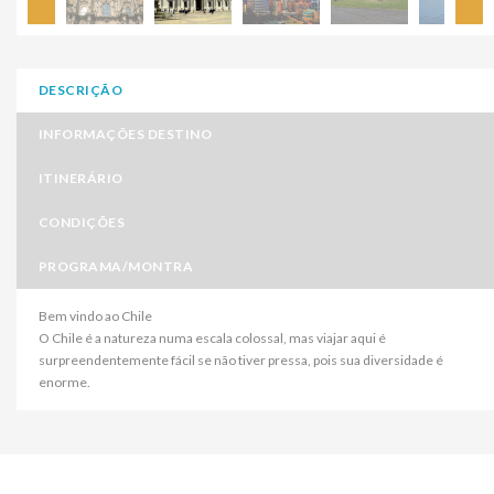
DESCRIÇÃO
INFORMAÇÕES DESTINO
ITINERÁRIO
CONDIÇÕES
PROGRAMA/MONTRA
Bem vindo ao Chile
O Chile é a natureza numa escala colossal, mas viajar aqui é
surpreendentemente fácil se não tiver pressa, pois sua diversidade é
enorme.