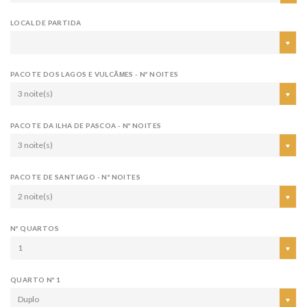
LOCAL DE PARTIDA
PACOTE DOS LAGOS E VULCÃΜES - Nº NOITES
3 noite(s)
PACOTE DA ILHA DE PASCOA - Nº NOITES
3 noite(s)
PACOTE DE SANTIAGO - Nº NOITES
2 noite(s)
Nº QUARTOS
1
QUARTO Nº 1
Duplo