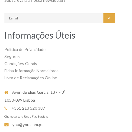
Subscreva já a nossa newsletter!
✔
Informações Úteis
Política de Privacidade
Seguros
Condições Gerais
Ficha Informação Normalizada
Livro de Reclamações Online
Avenida Elias Garcia, 137 – 3º
1050-099 Lisboa
+351 213 520 387
Chamada para Rede Fixa Nacional
you@you.com.pt