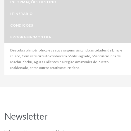
INFORMAÇÕES DESTINO
ITINERÁRIO
CONDIÇÕES
PROGRAMA/MONTRA
Descubra o Império Inca e as suas origens visitando as cidades de Lima e
Cuzco, Com este circuito conhecerá o Vale Sagrado, o Santuário Inca de
Machu Picchu, Aguas Calientes e a região Amazónica de Puerto
Maldonado, entre outros atrativos turísticos.
Newsletter