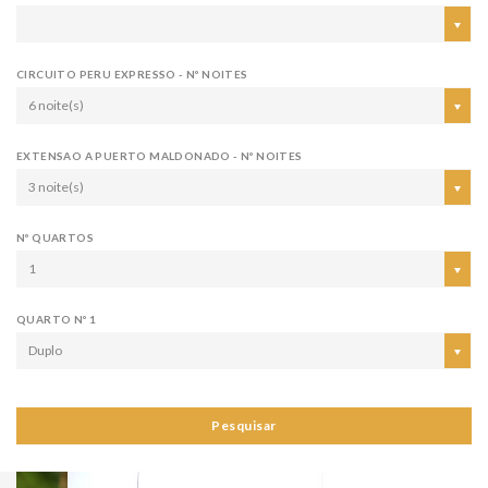
CIRCUITO PERU EXPRESSO - Nº NOITES
6 noite(s)
EXTENSAO A PUERTO MALDONADO - Nº NOITES
3 noite(s)
Nº QUARTOS
1
QUARTO Nº 1
Duplo
Pesquisar