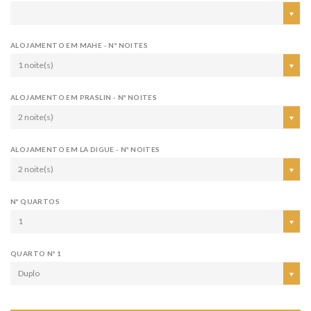
ALOJAMENTO EM MAHE - Nº NOITES
1 noite(s)
ALOJAMENTO EM PRASLIN - Nº NOITES
2 noite(s)
ALOJAMENTO EM LA DIGUE - Nº NOITES
2 noite(s)
Nº QUARTOS
1
QUARTO Nº 1
Duplo