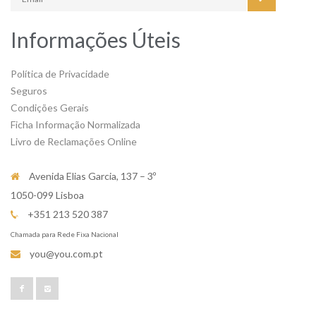
Informações Úteis
Política de Privacidade
Seguros
Condições Gerais
Ficha Informação Normalizada
Livro de Reclamações Online
Avenida Elias Garcia, 137 – 3º
1050-099 Lisboa
+351 213 520 387
Chamada para Rede Fixa Nacional
you@you.com.pt