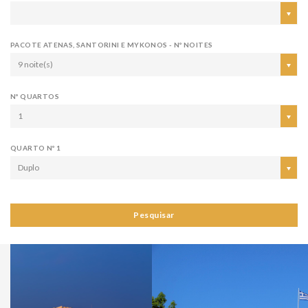
PACOTE ATENAS, SANTORINI E MYKONOS - Nº NOITES
9 noite(s)
Nº QUARTOS
1
QUARTO Nº 1
Duplo
Pesquisar