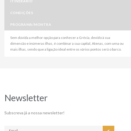
ITINERÁRIO
CONDIÇÕES
PROGRAMA/MONTRA
Sem dúvida a melhor opção para conhecer a Grécia, devido à sua
dimensão e inúmeras ilhas, é combinar a sua capital, Atenas, com uma ou
mais ilhas, sendo que a ligação ideal entre os vários pontos será o barco.
Newsletter
Subscreva já a nossa newsletter!
✔