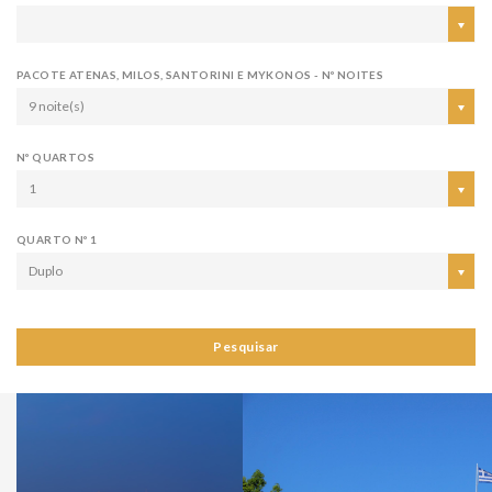
PACOTE ATENAS, MILOS, SANTORINI E MYKONOS - Nº NOITES
9 noite(s)
Nº QUARTOS
1
QUARTO Nº 1
Duplo
Pesquisar