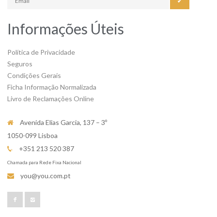
✔
Informações Úteis
Política de Privacidade
Seguros
Condições Gerais
Ficha Informação Normalizada
Livro de Reclamações Online
Avenida Elias Garcia, 137 – 3º
1050-099 Lisboa
+351 213 520 387
Chamada para Rede Fixa Nacional
you@you.com.pt