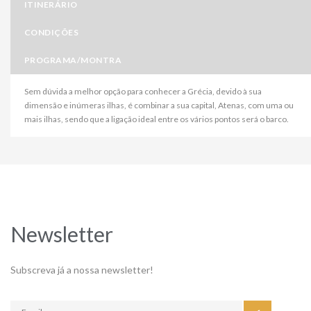
ITINERÁRIO
CONDIÇÕES
PROGRAMA/MONTRA
Sem dúvida a melhor opção para conhecer a Grécia, devido à sua
dimensão e inúmeras ilhas, é combinar a sua capital, Atenas, com uma ou
mais ilhas, sendo que a ligação ideal entre os vários pontos será o barco.
Newsletter
Subscreva já a nossa newsletter!