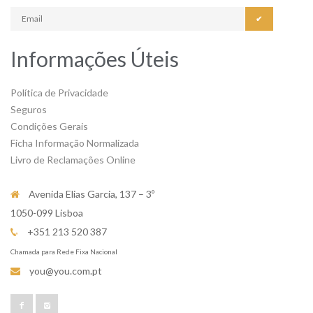
✔
Informações Úteis
Política de Privacidade
Seguros
Condições Gerais
Ficha Informação Normalizada
Livro de Reclamações Online
Avenida Elias Garcia, 137 – 3º
1050-099 Lisboa
+351 213 520 387
Chamada para Rede Fixa Nacional
you@you.com.pt