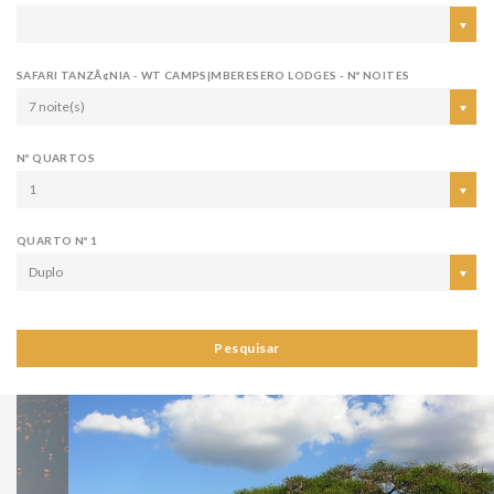
SAFARI TANZÃ¢NIA - WT CAMPS|MBERESERO LODGES - Nº NOITES
7 noite(s)
Nº QUARTOS
1
QUARTO Nº 1
Duplo
Pesquisar