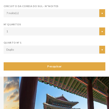
CIRCUITO DA COREIA DO SUL - Nº NOITES
7 noite(s)
Nº QUARTOS
1
QUARTO Nº 1
Duplo
Pesquisar