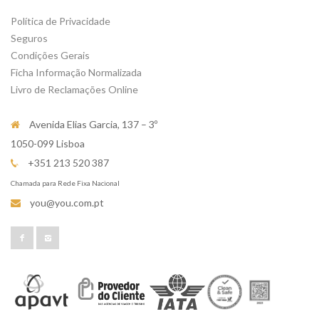
Política de Privacidade
Seguros
Condições Gerais
Ficha Informação Normalizada
Livro de Reclamações Online
Avenida Elias Garcia, 137 – 3º
1050-099 Lisboa
+351 213 520 387
Chamada para Rede Fixa Nacional
you@you.com.pt