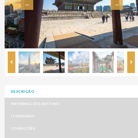
DESCRIÇÃO
INFORMAÇÕES DESTINO
ITINERÁRIO
CONDIÇÕES