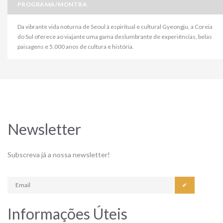
PROGRAMA/MONTRA
Da vibrante vida noturna de Seoul à espiritual e cultural Gyeongju, a Coreia
do Sul oferece ao viajante uma gama deslumbrante de experiências, belas
paisagens e 5.000 anos de cultura e história.
Newsletter
Subscreva já a nossa newsletter!
✔
Informações Úteis