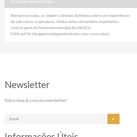
PROGRAMA/MONTRA
Bem preservadas, as cidades coloniais do México oferecem experiências
de vida e lazer inspiradoras. Muitas delas são também importantes
centros parte do Património Mundial da UNESCO.
ESTA ou ETA Obrigatório (dependendo dos voos reservados)
Newsletter
Subscreva já a nossa newsletter!
✔
Informações Úteis