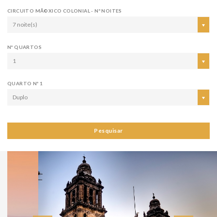
CIRCUITO MÃ©XICO COLONIAL - Nº NOITES
7 noite(s)
Nº QUARTOS
1
QUARTO Nº 1
Duplo
Pesquisar