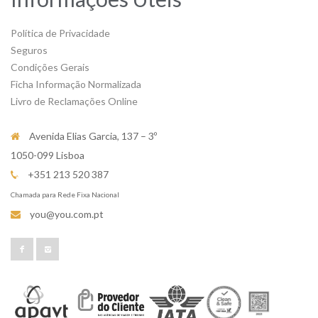
Política de Privacidade
Seguros
Condições Gerais
Ficha Informação Normalizada
Livro de Reclamações Online
Avenida Elias Garcia, 137 – 3º
1050-099 Lisboa
+351 213 520 387
Chamada para Rede Fixa Nacional
you@you.com.pt