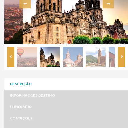
DESCRIÇÃO
INFORMAÇÕES DESTINO
ITINERÁRIO
CONDIÇÕES