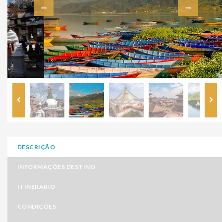
DESCRIÇÃO
INFORMAÇÕES DESTINO
ITINERÁRIO
CONDIÇÕES