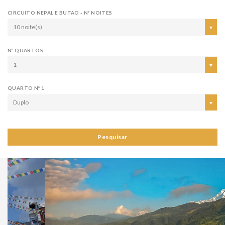
CIRCUITO NEPAL E BUTAO - Nº NOITES
10 noite(s)
Nº QUARTOS
1
QUARTO Nº 1
Duplo
Pesquisar