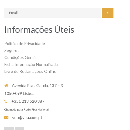
✔
Informações Úteis
Política de Privacidade
Seguros
Condições Gerais
Ficha Informação Normalizada
Livro de Reclamações Online
Avenida Elias Garcia, 137 – 3º
1050-099 Lisboa
+351 213 520 387
Chamada para Rede Fixa Nacional
you@you.com.pt