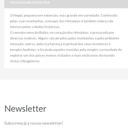
PROGRAMA/MONTRA
O Nepal, pequeno em extensão, mas grande em variedade. Conhecido
pelas suas montanhas, este país dos Himalaias é também o berço de
interessantes cidades históricas.
O remoto reino do Butão, no coração dos Himalaias, é procurado por
diversos motivos. Alguns são atraídos pelas montanhas e pelo ambiente
intocado; outros, pela rica herança espiritual dos seus mosteiros e
templos budistas; e há ainda aqueles movidas pela simples curiosidade de
explorar um dos países menos visitados e mais exclusivos do mundo.
Vistos Obrigatórios
Newsletter
Subscreva já a nossa newsletter!