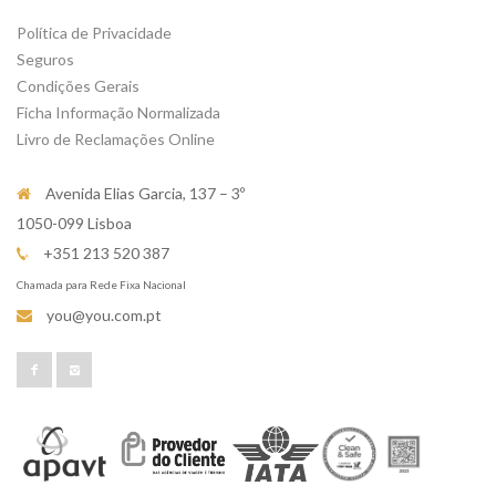
Política de Privacidade
Seguros
Condições Gerais
Ficha Informação Normalizada
Livro de Reclamações Online
Avenida Elias Garcia, 137 – 3º
1050-099 Lisboa
+351 213 520 387
Chamada para Rede Fixa Nacional
you@you.com.pt