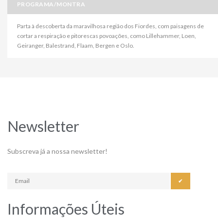
PROGRAMA/MONTRA
Parta à descoberta da maravilhosa região dos Fiordes, com paisagens de
cortar a respiração e pitorescas povoações, como Lillehammer, Loen,
Geiranger, Balestrand, Flaam, Bergen e Oslo.
Newsletter
Subscreva já a nossa newsletter!
✔
Informações Úteis