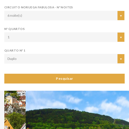
CIRCUITO NORUEGA FABULOSA - Nº NOITES
6 noite(s)
Nº QUARTOS
1
QUARTO Nº 1
Duplo
Pesquisar