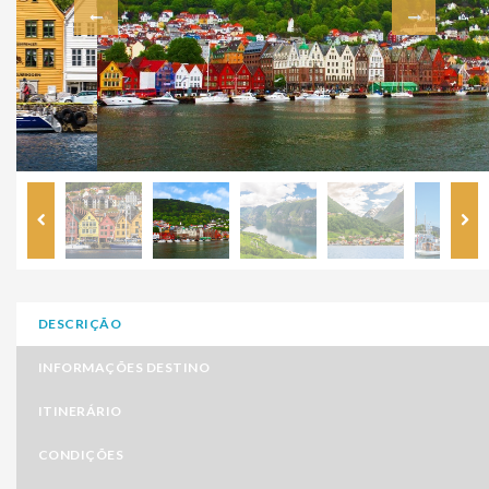
DESCRIÇÃO
INFORMAÇÕES DESTINO
ITINERÁRIO
CONDIÇÕES