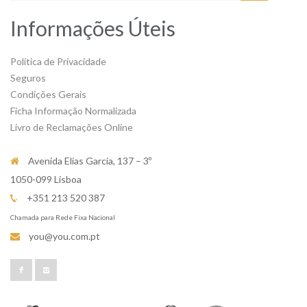
Informações Úteis
Política de Privacidade
Seguros
Condições Gerais
Ficha Informação Normalizada
Livro de Reclamações Online
Avenida Elias Garcia, 137 – 3º
1050-099 Lisboa
+351 213 520 387
Chamada para Rede Fixa Nacional
you@you.com.pt