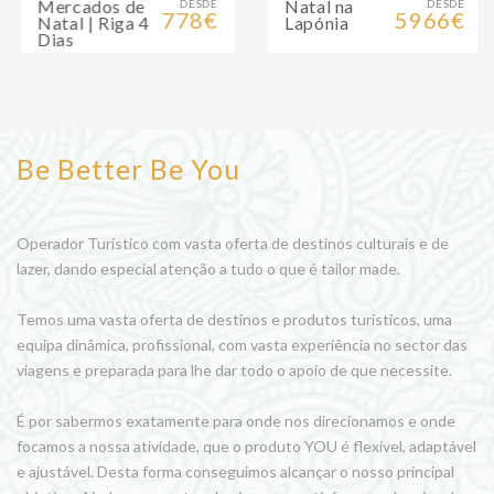
Mercados de
Natal na
DESDE
DESDE
778€
5966€
Natal | Riga 4
Lapónia
Dias
Be Better Be You
Operador Turístico com vasta oferta de destinos culturais e de
lazer, dando especial atenção a tudo o que é tailor made.
Temos uma vasta oferta de destinos e produtos turísticos, uma
equipa dinâmica, profissional, com vasta experiência no sector das
viagens e preparada para lhe dar todo o apoio de que necessite.
É por sabermos exatamente para onde nos direcionamos e onde
focamos a nossa atividade, que o produto YOU é flexível, adaptável
e ajustável. Desta forma conseguimos alcançar o nosso principal