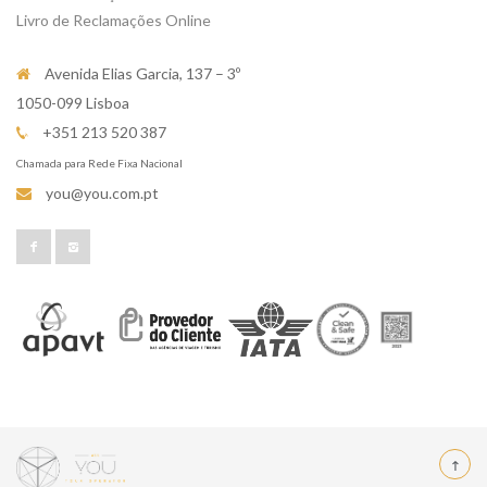
Livro de Reclamações Online
Avenida Elias Garcia, 137 – 3º
1050-099 Lisboa
+351 213 520 387
Chamada para Rede Fixa Nacional
you@you.com.pt