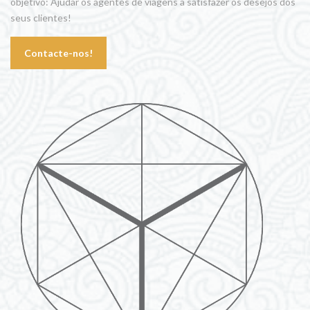
objetivo: Ajudar os agentes de viagens a satisfazer os desejos dos
seus clientes!
Contacte-nos!